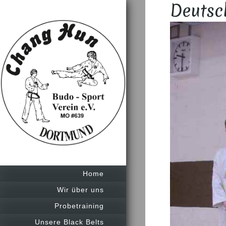
Deutsc
Home
Wir über uns
Probetraining
Unsere Black Belts